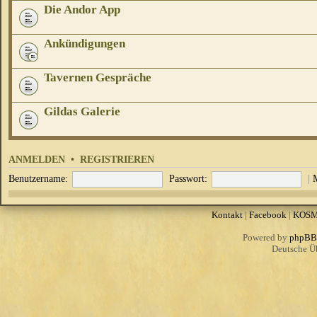
Die Andor App
Ankündigungen
Tavernen Gespräche
Gildas Galerie
ANMELDEN
•
REGISTRIEREN
Benutzername:
Passwort:
|
Kontakt
|
Facebook
|
KOS
Powered by
phpBB
Deutsche Ü