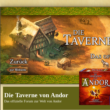
Die Taverne von Andor
Das offizielle Forum zur Welt von Andor