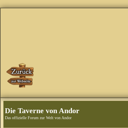
Die Taverne von Andor
Das offizielle Forum zur Welt von Andor