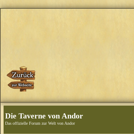
Die Taverne von Andor
Das offizielle Forum zur Welt von Andor