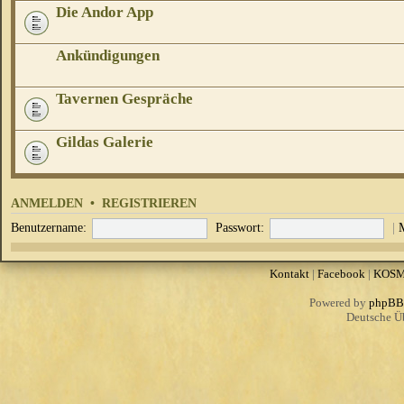
Die Andor App
Ankündigungen
Tavernen Gespräche
Gildas Galerie
ANMELDEN
•
REGISTRIEREN
Benutzername:
Passwort:
|
Kontakt
|
Facebook
|
KOS
Powered by
phpBB
Deutsche Ü