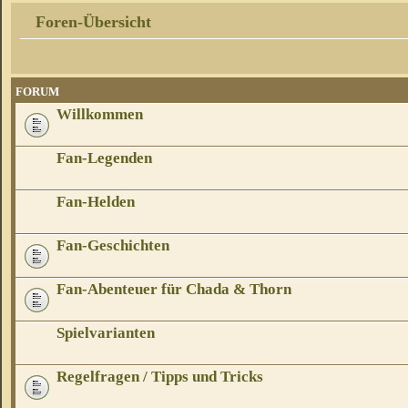
Foren-Übersicht
FORUM
Willkommen
Fan-Legenden
Fan-Helden
Fan-Geschichten
Fan-Abenteuer für Chada & Thorn
Spielvarianten
Regelfragen / Tipps und Tricks