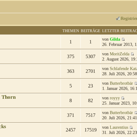
Registrie
THEMEN
BEITRÄGE
LETZTER BEITRA
von
Gilda
1
1
26. Februar 2013, 1
von
MoritZelda
375
5307
2. August 2026, 19:
von
Schlafende Kat
363
2701
28. Juli 2026, 20:58
von
Butterbrotbär
5
23
1. Januar 2026, 16:
& Thorn
von
royyy
8
82
25. Januar 2023, 10
von
Butterbrotbär
371
7517
20. Juli 2026, 21:41
cks
von
Laurentius
2457
17519
31. Juli 2026, 22:23