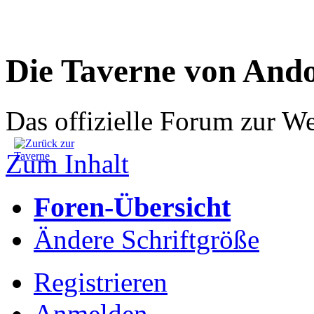
Die Taverne von And
Das offizielle Forum zur W
Zum Inhalt
Foren-Übersicht
Ändere Schriftgröße
Registrieren
Anmelden