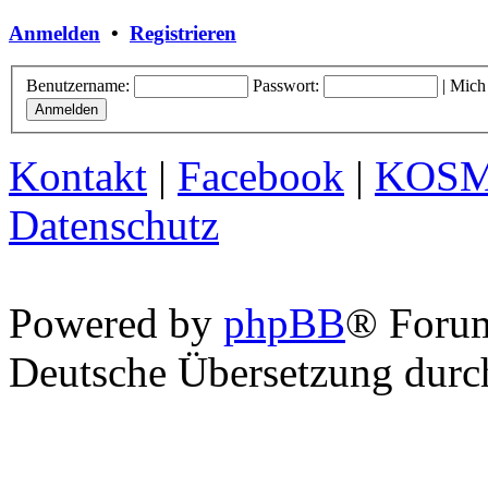
Anmelden
•
Registrieren
Benutzername:
Passwort:
|
Mich
Kontakt
|
Facebook
|
KOS
Datenschutz
Powered by
phpBB
® Foru
Deutsche Übersetzung dur