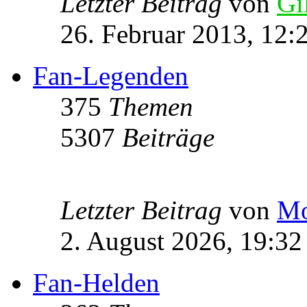
Letzter Beitrag
von
Gi
26. Februar 2013, 12:
Fan-Legenden
375
Themen
5307
Beiträge
Letzter Beitrag
von
Mo
2. August 2026, 19:32
Fan-Helden