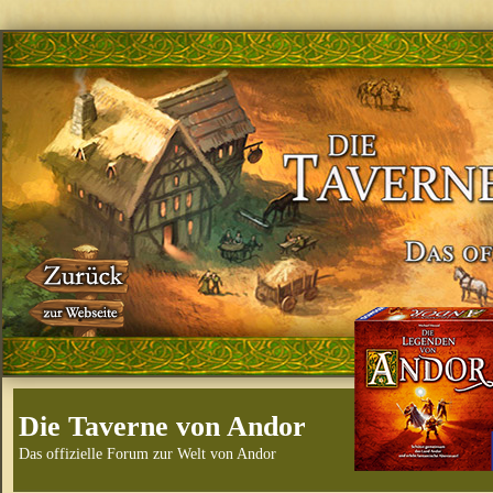
Die Taverne von Andor
Das offizielle Forum zur Welt von Andor