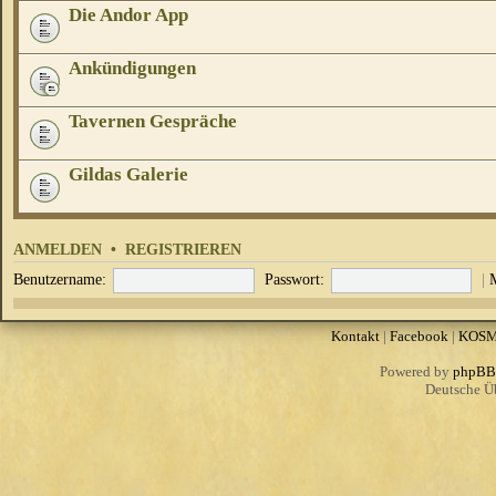
Die Andor App
Ankündigungen
Tavernen Gespräche
Gildas Galerie
ANMELDEN
•
REGISTRIEREN
Benutzername:
Passwort:
|
Kontakt
|
Facebook
|
KOS
Powered by
phpBB
Deutsche Ü