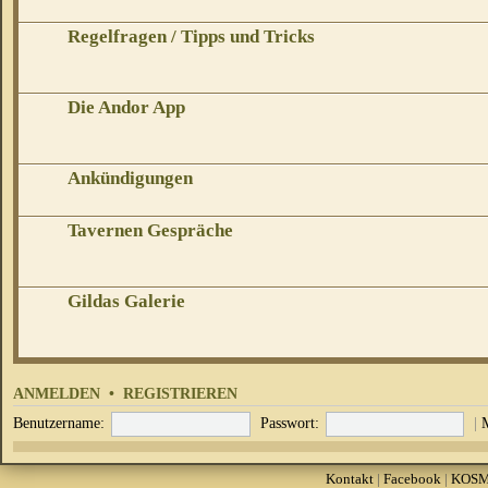
Regelfragen / Tipps und Tricks
Die Andor App
Ankündigungen
Tavernen Gespräche
Gildas Galerie
ANMELDEN
•
REGISTRIEREN
Benutzername:
Passwort:
|
Kontakt
|
Facebook
|
KOS