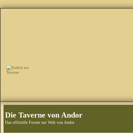
Die Taverne von Andor
Das offizielle Forum zur Welt von Andor