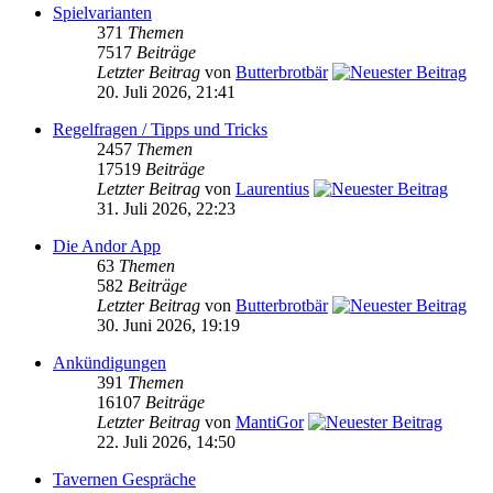
Spielvarianten
371
Themen
7517
Beiträge
Letzter Beitrag
von
Butterbrotbär
20. Juli 2026, 21:41
Regelfragen / Tipps und Tricks
2457
Themen
17519
Beiträge
Letzter Beitrag
von
Laurentius
31. Juli 2026, 22:23
Die Andor App
63
Themen
582
Beiträge
Letzter Beitrag
von
Butterbrotbär
30. Juni 2026, 19:19
Ankündigungen
391
Themen
16107
Beiträge
Letzter Beitrag
von
MantiGor
22. Juli 2026, 14:50
Tavernen Gespräche