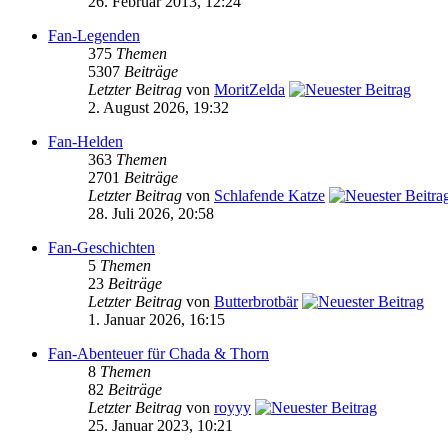
26. Februar 2013, 12:24
Fan-Legenden
375
Themen
5307
Beiträge
Letzter Beitrag
von
MoritZelda
2. August 2026, 19:32
Fan-Helden
363
Themen
2701
Beiträge
Letzter Beitrag
von
Schlafende Katze
28. Juli 2026, 20:58
Fan-Geschichten
5
Themen
23
Beiträge
Letzter Beitrag
von
Butterbrotbär
1. Januar 2026, 16:15
Fan-Abenteuer für Chada & Thorn
8
Themen
82
Beiträge
Letzter Beitrag
von
royyy
25. Januar 2023, 10:21