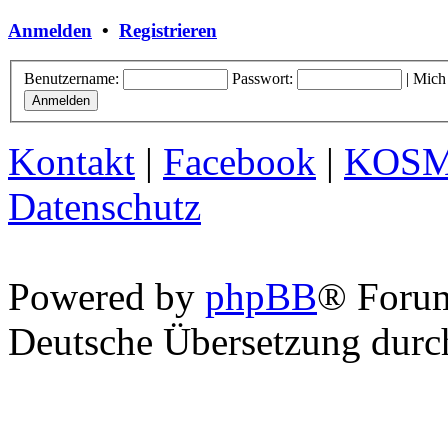
Anmelden
•
Registrieren
Benutzername:
Passwort:
|
Mich
Kontakt
|
Facebook
|
KOS
Datenschutz
Powered by
phpBB
® Foru
Deutsche Übersetzung dur