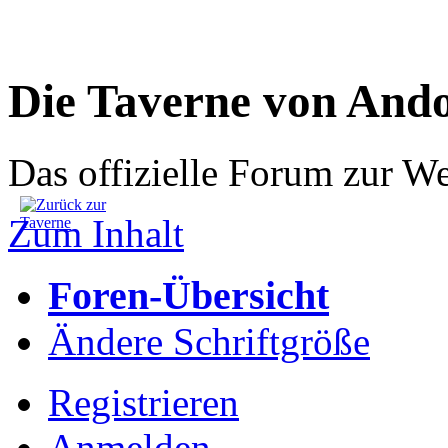
Die Taverne von And
Das offizielle Forum zur W
Zum Inhalt
Foren-Übersicht
Ändere Schriftgröße
Registrieren
Anmelden