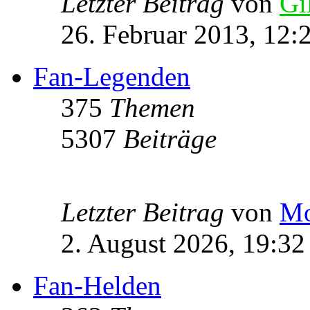
Letzter Beitrag
von
Gi
26. Februar 2013, 12:
Fan-Legenden
375
Themen
5307
Beiträge
Letzter Beitrag
von
Mo
2. August 2026, 19:32
Fan-Helden