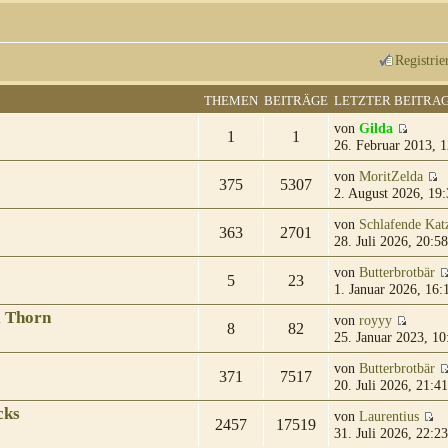
Registrie
THEMEN
BEITRÄGE
LETZTER BEITRA
von
Gilda
1
1
26. Februar 2013, 1
von
MoritZelda
375
5307
2. August 2026, 19:
von
Schlafende Kat
363
2701
28. Juli 2026, 20:58
von
Butterbrotbär
5
23
1. Januar 2026, 16:
& Thorn
von
royyy
8
82
25. Januar 2023, 10
von
Butterbrotbär
371
7517
20. Juli 2026, 21:41
cks
von
Laurentius
2457
17519
31. Juli 2026, 22:23