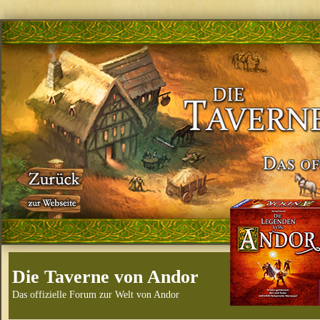
Die Taverne von Andor
Das offizielle Forum zur Welt von Andor