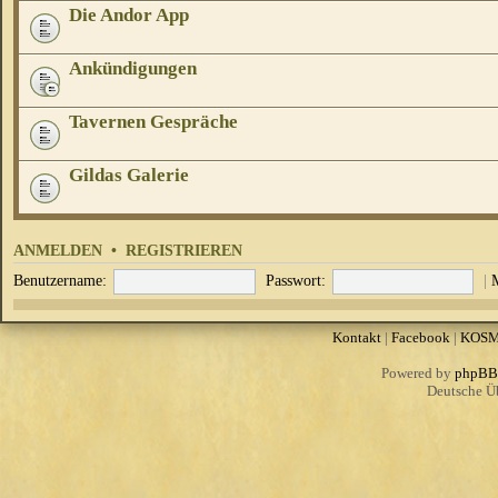
Die Andor App
Ankündigungen
Tavernen Gespräche
Gildas Galerie
ANMELDEN
•
REGISTRIEREN
Benutzername:
Passwort:
|
Kontakt
|
Facebook
|
KOS
Powered by
phpBB
Deutsche Ü