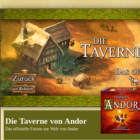
Die Taverne von Andor
Das offizielle Forum zur Welt von Andor