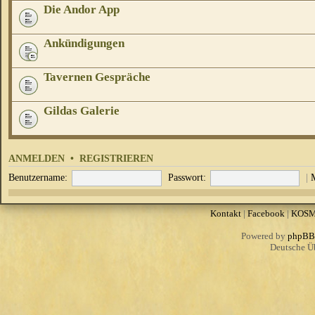
Die Andor App
Ankündigungen
Tavernen Gespräche
Gildas Galerie
ANMELDEN
•
REGISTRIEREN
Benutzername:
Passwort:
|
Kontakt
|
Facebook
|
KOS
Powered by
phpBB
Deutsche Ü