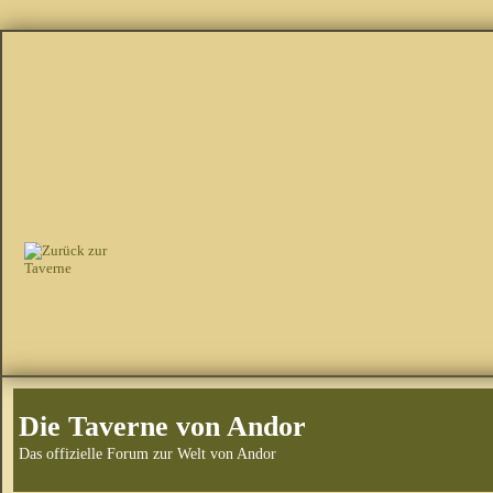
Die Taverne von Andor
Das offizielle Forum zur Welt von Andor