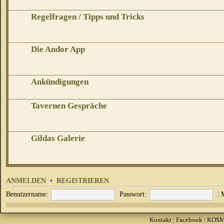
Regelfragen / Tipps und Tricks
Die Andor App
Ankündigungen
Tavernen Gespräche
Gildas Galerie
ANMELDEN
•
REGISTRIEREN
Benutzername:
Passwort:
|
Kontakt
|
Facebook
|
KOS