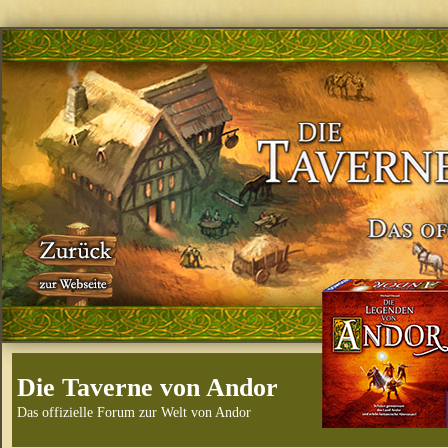
Die Taverne von Andor
Das offizielle Forum zur Welt von Andor