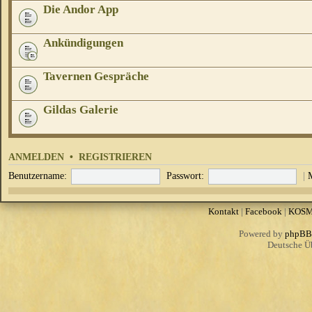
Die Andor App
Ankündigungen
Tavernen Gespräche
Gildas Galerie
ANMELDEN
•
REGISTRIEREN
Benutzername:
Passwort:
|
Kontakt
|
Facebook
|
KOS
Powered by
phpBB
Deutsche Ü