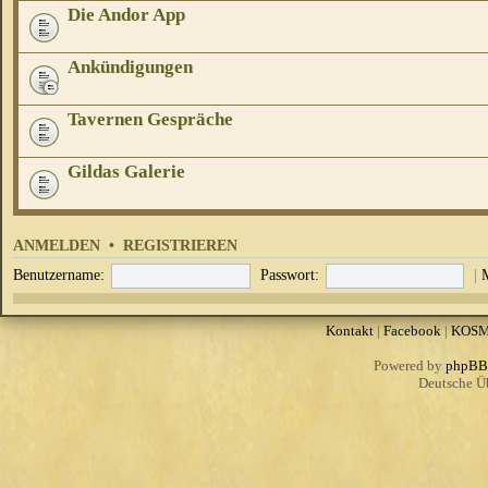
Die Andor App
Ankündigungen
Tavernen Gespräche
Gildas Galerie
ANMELDEN
•
REGISTRIEREN
Benutzername:
Passwort:
|
Kontakt
|
Facebook
|
KOS
Powered by
phpBB
Deutsche Ü