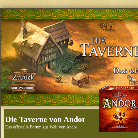
Die Taverne von Andor
Das offizielle Forum zur Welt von Andor