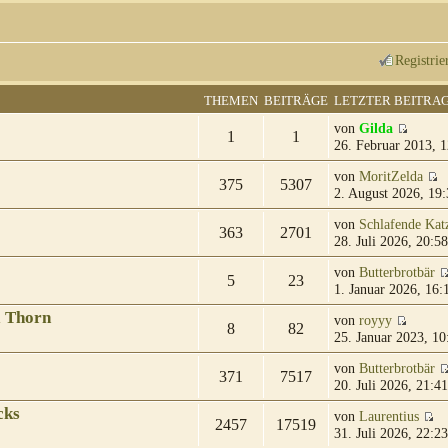
Registrie
THEMEN
BEITRÄGE
LETZTER BEITRA
von
Gilda
1
1
26. Februar 2013, 1
von
MoritZelda
375
5307
2. August 2026, 19:
von
Schlafende Kat
363
2701
28. Juli 2026, 20:58
von
Butterbrotbär
5
23
1. Januar 2026, 16:
& Thorn
von
royyy
8
82
25. Januar 2023, 10
von
Butterbrotbär
371
7517
20. Juli 2026, 21:41
cks
von
Laurentius
2457
17519
31. Juli 2026, 22:23