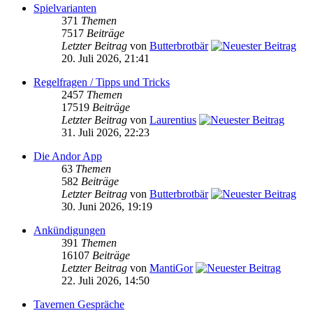
Spielvarianten
371
Themen
7517
Beiträge
Letzter Beitrag
von
Butterbrotbär
20. Juli 2026, 21:41
Regelfragen / Tipps und Tricks
2457
Themen
17519
Beiträge
Letzter Beitrag
von
Laurentius
31. Juli 2026, 22:23
Die Andor App
63
Themen
582
Beiträge
Letzter Beitrag
von
Butterbrotbär
30. Juni 2026, 19:19
Ankündigungen
391
Themen
16107
Beiträge
Letzter Beitrag
von
MantiGor
22. Juli 2026, 14:50
Tavernen Gespräche