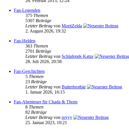
26. Februar 2013, 12:24
Fan-Legenden
375
Themen
5307
Beiträge
Letzter Beitrag
von
MoritZelda
2. August 2026, 19:32
Fan-Helden
363
Themen
2701
Beiträge
Letzter Beitrag
von
Schlafende Katze
28. Juli 2026, 20:58
Fan-Geschichten
5
Themen
23
Beiträge
Letzter Beitrag
von
Butterbrotbär
1. Januar 2026, 16:15
Fan-Abenteuer für Chada & Thorn
8
Themen
82
Beiträge
Letzter Beitrag
von
royyy
25. Januar 2023, 10:21