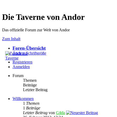
Die Taverne von Andor
Das offizielle Forum zur Welt von Andor
Zum Inhalt
Foren-Übersicht
Ändere Schriftgröße
Registrieren
Anmelden
Forum
Themen
Beiträge
Letzter Beitrag
Willkommen
1
Themen
1
Beiträge
Letzter Beitrag
von
Gilda