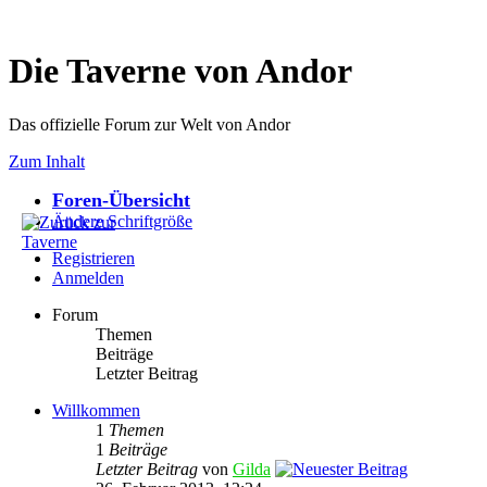
Die Taverne von Andor
Das offizielle Forum zur Welt von Andor
Zum Inhalt
Foren-Übersicht
Ändere Schriftgröße
Registrieren
Anmelden
Forum
Themen
Beiträge
Letzter Beitrag
Willkommen
1
Themen
1
Beiträge
Letzter Beitrag
von
Gilda