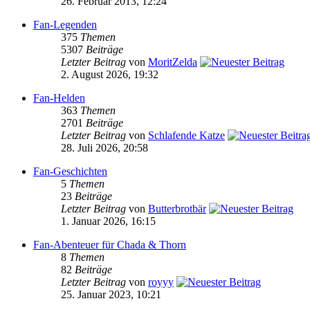
26. Februar 2013, 12:24
Fan-Legenden
375
Themen
5307
Beiträge
Letzter Beitrag
von
MoritZelda
2. August 2026, 19:32
Fan-Helden
363
Themen
2701
Beiträge
Letzter Beitrag
von
Schlafende Katze
28. Juli 2026, 20:58
Fan-Geschichten
5
Themen
23
Beiträge
Letzter Beitrag
von
Butterbrotbär
1. Januar 2026, 16:15
Fan-Abenteuer für Chada & Thorn
8
Themen
82
Beiträge
Letzter Beitrag
von
royyy
25. Januar 2023, 10:21