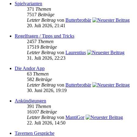
Spielvarianten
371
Themen
7517
Beiträge
Letzter Beitrag
von
Butterbrotbär
20. Juli 2026, 21:41
Regelfragen / Tipps und Tricks
2457
Themen
17519
Beiträge
Letzter Beitrag
von
Laurentius
31. Juli 2026, 22:23
Die Andor App
63
Themen
582
Beiträge
Letzter Beitrag
von
Butterbrotbär
30. Juni 2026, 19:19
Ankündigungen
391
Themen
16107
Beiträge
Letzter Beitrag
von
MantiGor
22. Juli 2026, 14:50
Tavernen Gespräche