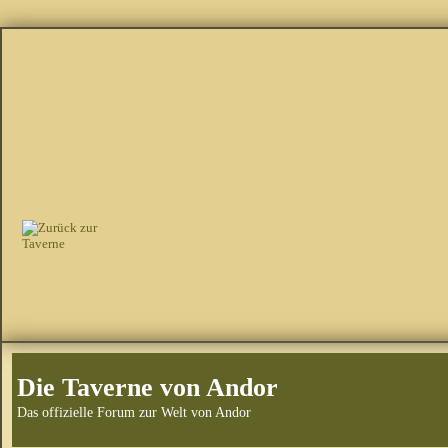
Die Taverne von Andor
Das offizielle Forum zur Welt von Andor