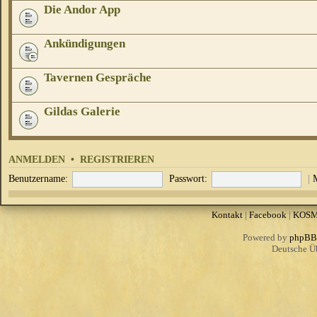
Die Andor App
Ankündigungen
Tavernen Gespräche
Gildas Galerie
ANMELDEN
•
REGISTRIEREN
Benutzername:
Passwort:
|
Kontakt
|
Facebook
|
KOS
Powered by
phpBB
Deutsche Ü