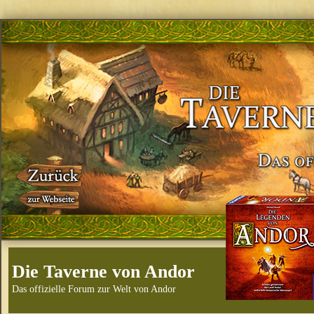
Die Taverne von Andor
Das offizielle Forum zur Welt von Andor