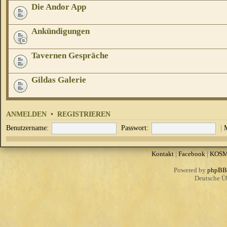
Die Andor App
Ankündigungen
Tavernen Gespräche
Gildas Galerie
ANMELDEN
•
REGISTRIEREN
Benutzername:
Passwort:
|
Kontakt
|
Facebook
|
KOS
Powered by
phpBB
Deutsche Ü