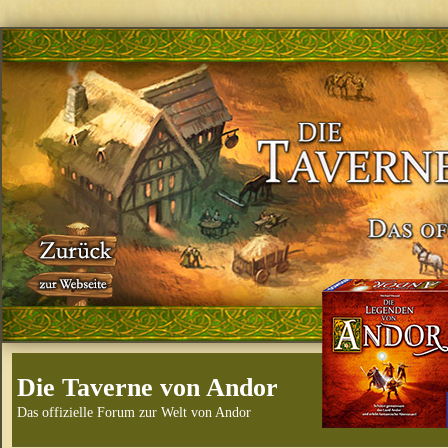
Die Taverne von Andor
Das offizielle Forum zur Welt von Andor