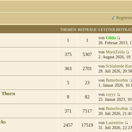
Registrie
THEMEN
BEITRÄGE
LETZTER BEITRA
von
Gilda
1
1
26. Februar 2013, 1
von
MoritZelda
375
5307
2. August 2026, 19:
von
Schlafende Kat
363
2701
28. Juli 2026, 20:58
von
Butterbrotbär
5
23
1. Januar 2026, 16:
& Thorn
von
royyy
8
82
25. Januar 2023, 10
von
Butterbrotbär
371
7517
20. Juli 2026, 21:41
cks
von
Laurentius
2457
17519
31. Juli 2026, 22:23