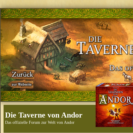
Die Taverne von Andor
Das offizielle Forum zur Welt von Andor