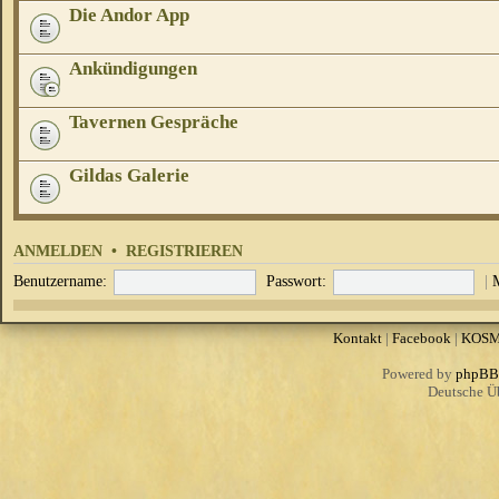
Die Andor App
Ankündigungen
Tavernen Gespräche
Gildas Galerie
ANMELDEN
•
REGISTRIEREN
Benutzername:
Passwort:
|
Kontakt
|
Facebook
|
KOS
Powered by
phpBB
Deutsche Ü