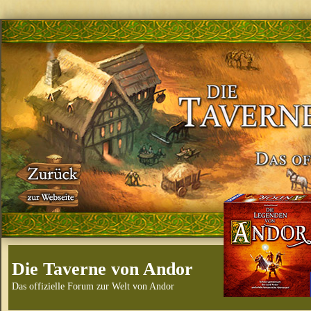
Die Taverne von Andor
Das offizielle Forum zur Welt von Andor