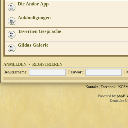
Die Andor App
Ankündigungen
Tavernen Gespräche
Gildas Galerie
ANMELDEN
•
REGISTRIEREN
Benutzername:
Passwort:
|
Kontakt
|
Facebook
|
KOS
Powered by
phpBB
Deutsche Ü