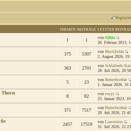
Registrie
THEMEN
BEITRÄGE
LETZTER BEITRA
von
Gilda
1
1
26. Februar 2013, 1
von
MoritZelda
375
5307
2. August 2026, 19:
von
Schlafende Kat
363
2701
28. Juli 2026, 20:58
von
Butterbrotbär
5
23
1. Januar 2026, 16:
& Thorn
von
royyy
8
82
25. Januar 2023, 10
von
Butterbrotbär
371
7517
20. Juli 2026, 21:41
cks
von
Laurentius
2457
17519
31. Juli 2026, 22:23