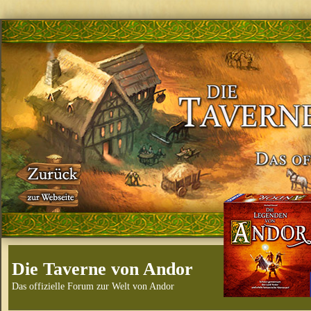
Die Taverne von Andor
Das offizielle Forum zur Welt von Andor