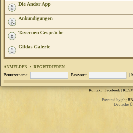
Die Andor App
Ankündigungen
Tavernen Gespräche
Gildas Galerie
ANMELDEN
•
REGISTRIEREN
Benutzername:
Passwort:
|
Kontakt
|
Facebook
|
KOS
Powered by
phpBB
Deutsche Ü