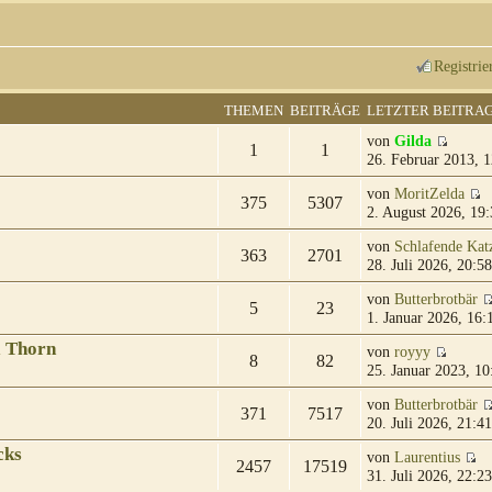
Registrie
THEMEN
BEITRÄGE
LETZTER BEITRA
von
Gilda
1
1
26. Februar 2013, 1
von
MoritZelda
375
5307
2. August 2026, 19:
von
Schlafende Kat
363
2701
28. Juli 2026, 20:58
von
Butterbrotbär
5
23
1. Januar 2026, 16:
& Thorn
von
royyy
8
82
25. Januar 2023, 10
von
Butterbrotbär
371
7517
20. Juli 2026, 21:41
cks
von
Laurentius
2457
17519
31. Juli 2026, 22:23