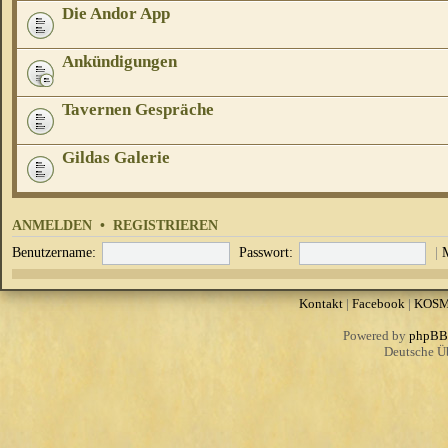
Die Andor App
Ankündigungen
Tavernen Gespräche
Gildas Galerie
ANMELDEN
•
REGISTRIEREN
Benutzername:
Passwort:
|
Kontakt
|
Facebook
|
KOS
Powered by
phpBB
Deutsche Ü