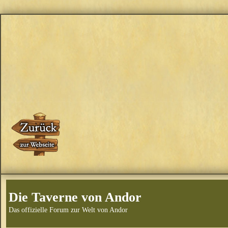
Die Taverne von Andor
Das offizielle Forum zur Welt von Andor