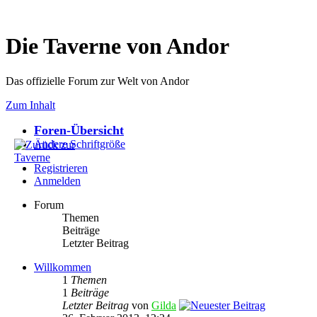
Die Taverne von Andor
Das offizielle Forum zur Welt von Andor
Zum Inhalt
Foren-Übersicht
Ändere Schriftgröße
Registrieren
Anmelden
Forum
Themen
Beiträge
Letzter Beitrag
Willkommen
1
Themen
1
Beiträge
Letzter Beitrag
von
Gilda