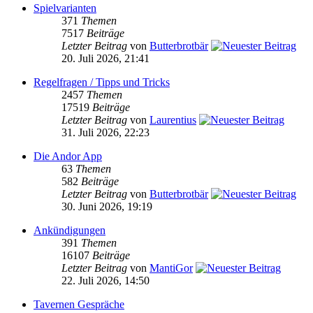
Spielvarianten
371
Themen
7517
Beiträge
Letzter Beitrag
von
Butterbrotbär
20. Juli 2026, 21:41
Regelfragen / Tipps und Tricks
2457
Themen
17519
Beiträge
Letzter Beitrag
von
Laurentius
31. Juli 2026, 22:23
Die Andor App
63
Themen
582
Beiträge
Letzter Beitrag
von
Butterbrotbär
30. Juni 2026, 19:19
Ankündigungen
391
Themen
16107
Beiträge
Letzter Beitrag
von
MantiGor
22. Juli 2026, 14:50
Tavernen Gespräche