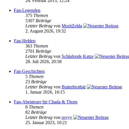
26. Februar 2013, 12:24
Fan-Legenden
375
Themen
5307
Beiträge
Letzter Beitrag
von
MoritZelda
2. August 2026, 19:32
Fan-Helden
363
Themen
2701
Beiträge
Letzter Beitrag
von
Schlafende Katze
28. Juli 2026, 20:58
Fan-Geschichten
5
Themen
23
Beiträge
Letzter Beitrag
von
Butterbrotbär
1. Januar 2026, 16:15
Fan-Abenteuer für Chada & Thorn
8
Themen
82
Beiträge
Letzter Beitrag
von
royyy
25. Januar 2023, 10:21