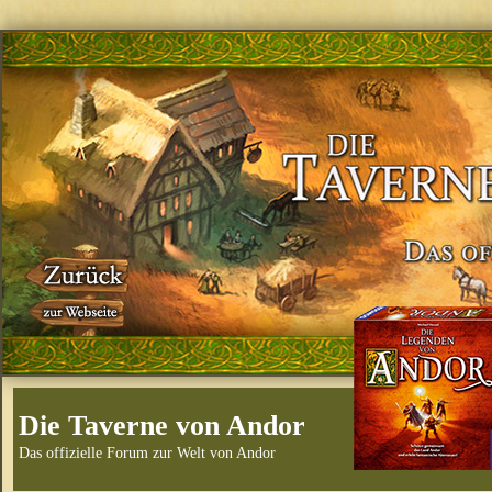
Die Taverne von Andor
Das offizielle Forum zur Welt von Andor