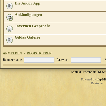
Die Andor App
Ankündigungen
Tavernen Gespräche
Gildas Galerie
ANMELDEN
•
REGISTRIEREN
Benutzername:
Passwort:
|
Kontakt
|
Facebook
|
KOS
Powered by
phpBB
Deutsche Ü