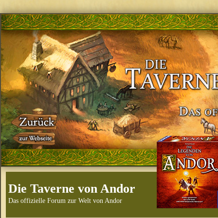
Die Taverne von Andor
Das offizielle Forum zur Welt von Andor