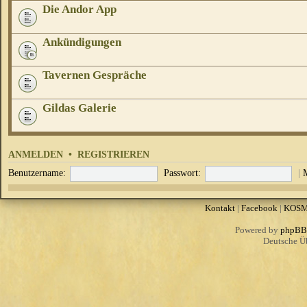
Die Andor App
Ankündigungen
Tavernen Gespräche
Gildas Galerie
ANMELDEN
•
REGISTRIEREN
Benutzername:
Passwort:
|
Kontakt
|
Facebook
|
KOS
Powered by
phpBB
Deutsche Ü