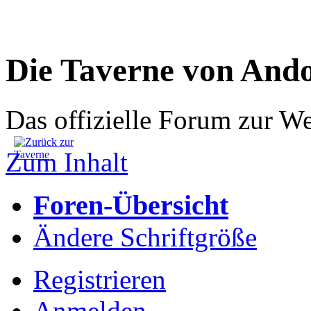
Die Taverne von And
Das offizielle Forum zur W
Zum Inhalt
Foren-Übersicht
Ändere Schriftgröße
Registrieren
Anmelden