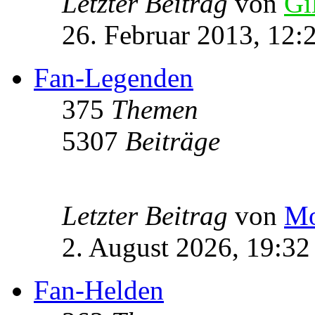
Letzter Beitrag
von
Gi
26. Februar 2013, 12:
Fan-Legenden
375
Themen
5307
Beiträge
Letzter Beitrag
von
Mo
2. August 2026, 19:32
Fan-Helden