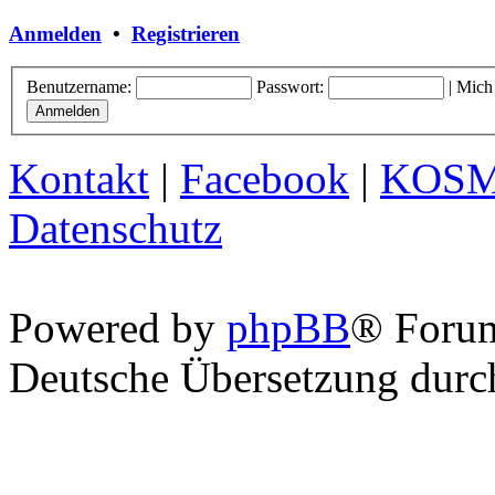
Anmelden
•
Registrieren
Benutzername:
Passwort:
|
Mich
Kontakt
|
Facebook
|
KOS
Datenschutz
Powered by
phpBB
® Foru
Deutsche Übersetzung dur