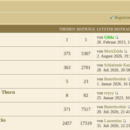
Registrie
THEMEN
BEITRÄGE
LETZTER BEITRA
von
Gilda
1
1
26. Februar 2013, 1
von
MoritZelda
375
5307
2. August 2026, 19:
von
Schlafende Kat
363
2701
28. Juli 2026, 20:58
von
Butterbrotbär
5
23
1. Januar 2026, 16:
& Thorn
von
royyy
8
82
25. Januar 2023, 10
von
Butterbrotbär
371
7517
20. Juli 2026, 21:41
cks
von
Laurentius
2457
17519
31. Juli 2026, 22:23