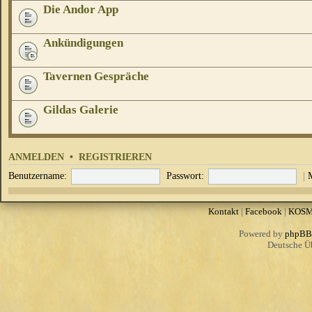
Die Andor App
Ankündigungen
Tavernen Gespräche
Gildas Galerie
ANMELDEN
•
REGISTRIEREN
Benutzername:
Passwort:
|
Kontakt
|
Facebook
|
KOS
Powered by
phpBB
Deutsche Ü