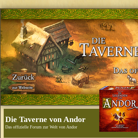
Die Taverne von Andor
Das offizielle Forum zur Welt von Andor