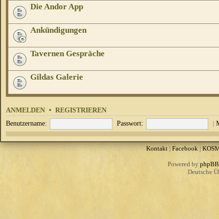
Die Andor App
Ankündigungen
Tavernen Gespräche
Gildas Galerie
ANMELDEN
•
REGISTRIEREN
Benutzername:
Passwort:
|
Kontakt
|
Facebook
|
KOS
Powered by
phpBB
Deutsche Ü