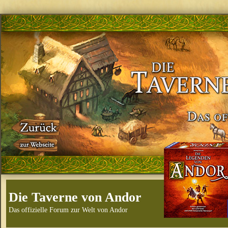
Die Taverne von Andor
Das offizielle Forum zur Welt von Andor