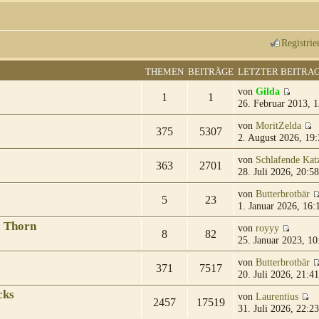
Registrie
THEMEN
BEITRÄGE
LETZTER BEITRA
von
Gilda
1
1
26. Februar 2013, 1
von
MoritZelda
375
5307
2. August 2026, 19:
von
Schlafende Kat
363
2701
28. Juli 2026, 20:58
von
Butterbrotbär
5
23
1. Januar 2026, 16:
& Thorn
von
royyy
8
82
25. Januar 2023, 10
von
Butterbrotbär
371
7517
20. Juli 2026, 21:41
cks
von
Laurentius
2457
17519
31. Juli 2026, 22:23