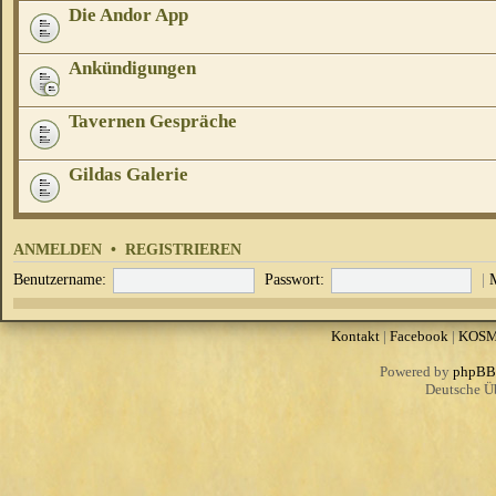
Die Andor App
Ankündigungen
Tavernen Gespräche
Gildas Galerie
ANMELDEN
•
REGISTRIEREN
Benutzername:
Passwort:
|
Kontakt
|
Facebook
|
KOS
Powered by
phpBB
Deutsche Ü