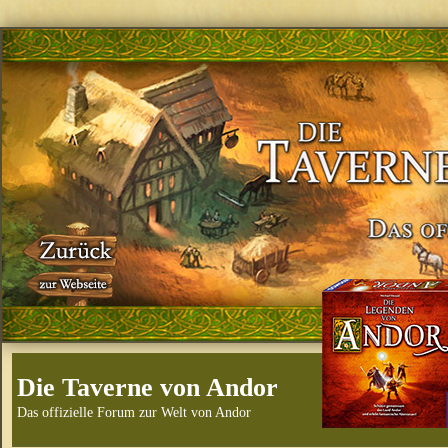
Die Taverne von Andor
Das offizielle Forum zur Welt von Andor