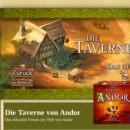
Die Taverne von Andor
Das offizielle Forum zur Welt von Andor