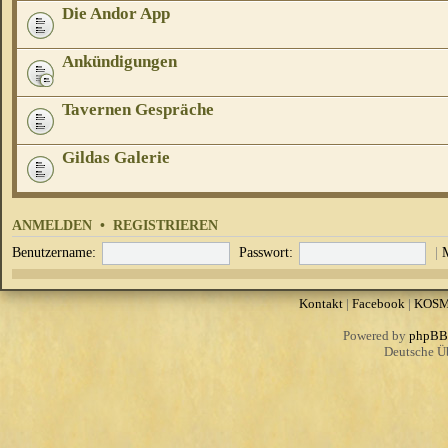
Die Andor App
Ankündigungen
Tavernen Gespräche
Gildas Galerie
ANMELDEN
•
REGISTRIEREN
Benutzername:
Passwort:
|
Kontakt
|
Facebook
|
KOS
Powered by
phpBB
Deutsche Ü