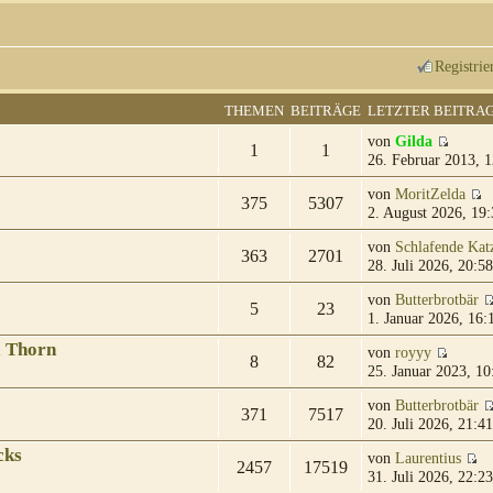
Registrie
THEMEN
BEITRÄGE
LETZTER BEITRA
von
Gilda
1
1
26. Februar 2013, 1
von
MoritZelda
375
5307
2. August 2026, 19:
von
Schlafende Kat
363
2701
28. Juli 2026, 20:58
von
Butterbrotbär
5
23
1. Januar 2026, 16:
& Thorn
von
royyy
8
82
25. Januar 2023, 10
von
Butterbrotbär
371
7517
20. Juli 2026, 21:41
cks
von
Laurentius
2457
17519
31. Juli 2026, 22:23