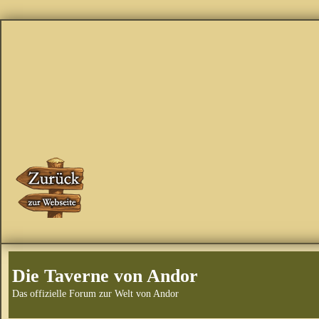
Die Taverne von Andor
Das offizielle Forum zur Welt von Andor