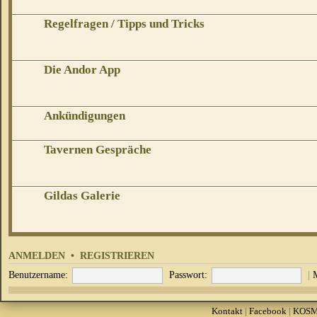
Regelfragen / Tipps und Tricks
Die Andor App
Ankündigungen
Tavernen Gespräche
Gildas Galerie
ANMELDEN
•
REGISTRIEREN
Benutzername:
Passwort:
|
Kontakt
|
Facebook
|
KOS