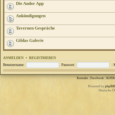
Die Andor App
Ankündigungen
Tavernen Gespräche
Gildas Galerie
ANMELDEN
•
REGISTRIEREN
Benutzername:
Passwort:
|
Kontakt
|
Facebook
|
KOS
Powered by
phpBB
Deutsche Ü