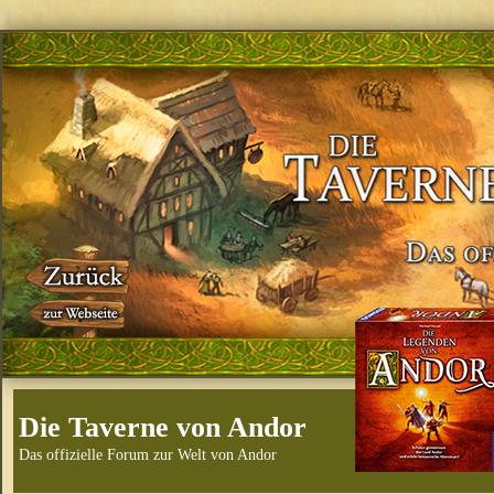
Die Taverne von Andor
Das offizielle Forum zur Welt von Andor