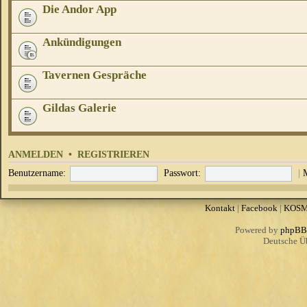
Die Andor App
Ankündigungen
Tavernen Gespräche
Gildas Galerie
ANMELDEN
•
REGISTRIEREN
Benutzername:
Passwort:
|
Kontakt
|
Facebook
|
KOS
Powered by
phpBB
Deutsche Ü