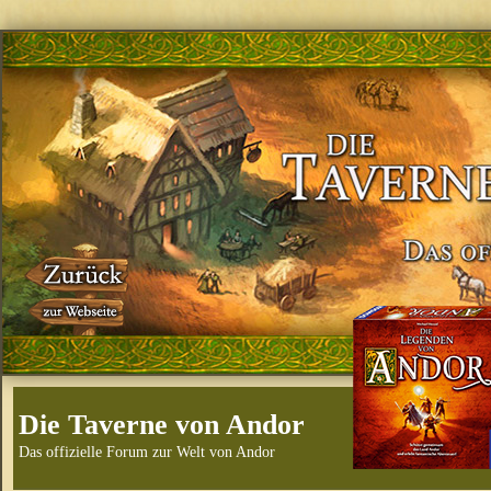
Die Taverne von Andor
Das offizielle Forum zur Welt von Andor