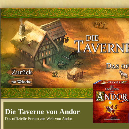
Die Taverne von Andor
Das offizielle Forum zur Welt von Andor