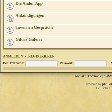
Die Andor App
Ankündigungen
Tavernen Gespräche
Gildas Galerie
ANMELDEN
•
REGISTRIEREN
Benutzername:
Passwort:
|
Kontakt
|
Facebook
|
KOS
Powered by
phpBB
Deutsche Ü