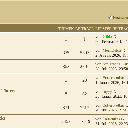
Registrie
THEMEN
BEITRÄGE
LETZTER BEITRA
von
Gilda
1
1
26. Februar 2013, 1
von
MoritZelda
375
5307
2. August 2026, 19:
von
Schlafende Kat
363
2701
28. Juli 2026, 20:58
von
Butterbrotbär
5
23
1. Januar 2026, 16:
& Thorn
von
royyy
8
82
25. Januar 2023, 10
von
Butterbrotbär
371
7517
20. Juli 2026, 21:41
cks
von
Laurentius
2457
17519
31. Juli 2026, 22:23