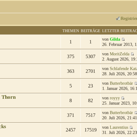
Registrie
THEMEN
BEITRÄGE
LETZTER BEITRA
von
Gilda
1
1
26. Februar 2013, 1
von
MoritZelda
375
5307
2. August 2026, 19:
von
Schlafende Kat
363
2701
28. Juli 2026, 20:58
von
Butterbrotbär
5
23
1. Januar 2026, 16:
& Thorn
von
royyy
8
82
25. Januar 2023, 10
von
Butterbrotbär
371
7517
20. Juli 2026, 21:41
cks
von
Laurentius
2457
17519
31. Juli 2026, 22:23