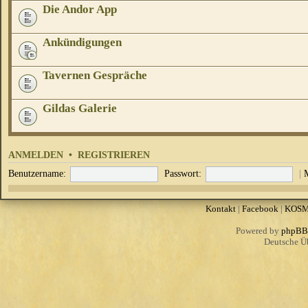
Die Andor App
Ankündigungen
Tavernen Gespräche
Gildas Galerie
ANMELDEN
•
REGISTRIEREN
Benutzername:
Passwort:
|
Kontakt
|
Facebook
|
KOS
Powered by
phpBB
Deutsche Ü