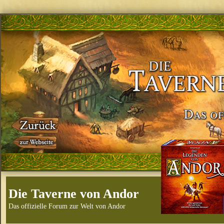
Die Taverne von Andor
Das offizielle Forum zur Welt von Andor