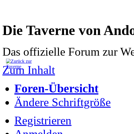
Die Taverne von And
Das offizielle Forum zur W
Zum Inhalt
Foren-Übersicht
Ändere Schriftgröße
Registrieren
Anmelden