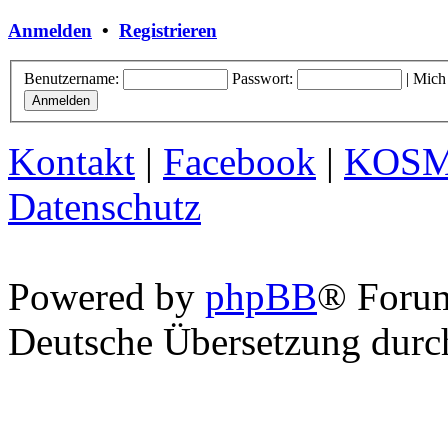
Anmelden
•
Registrieren
Benutzername:
Passwort:
|
Mich
Kontakt
|
Facebook
|
KOS
Datenschutz
Powered by
phpBB
® Foru
Deutsche Übersetzung dur