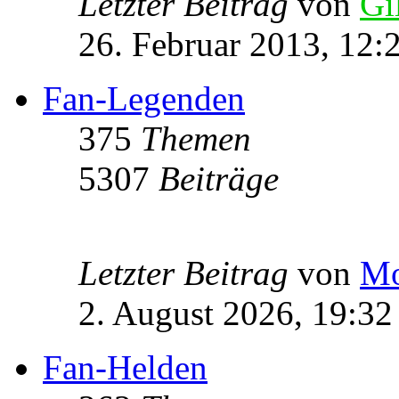
Letzter Beitrag
von
Gi
26. Februar 2013, 12:
Fan-Legenden
375
Themen
5307
Beiträge
Letzter Beitrag
von
Mo
2. August 2026, 19:32
Fan-Helden