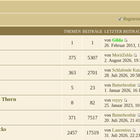
Registrie
THEMEN
BEITRÄGE
LETZTER BEITRA
von
Gilda
1
1
26. Februar 2013, 1
von
MoritZelda
375
5307
2. August 2026, 19:
von
Schlafende Kat
363
2701
28. Juli 2026, 20:58
von
Butterbrotbär
5
23
1. Januar 2026, 16:
& Thorn
von
royyy
8
82
25. Januar 2023, 10
von
Butterbrotbär
371
7517
20. Juli 2026, 21:41
cks
von
Laurentius
2457
17519
31. Juli 2026, 22:23