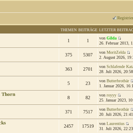
Registrie
THEMEN
BEITRÄGE
LETZTER BEITRA
von
Gilda
1
1
26. Februar 2013, 1
von
MoritZelda
375
5307
2. August 2026, 19:
von
Schlafende Kat
363
2701
28. Juli 2026, 20:58
von
Butterbrotbär
5
23
1. Januar 2026, 16:
& Thorn
von
royyy
8
82
25. Januar 2023, 10
von
Butterbrotbär
371
7517
20. Juli 2026, 21:41
cks
von
Laurentius
2457
17519
31. Juli 2026, 22:23