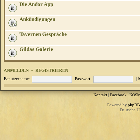
Die Andor App
Ankündigungen
Tavernen Gespräche
Gildas Galerie
ANMELDEN
•
REGISTRIEREN
Benutzername:
Passwort:
|
Kontakt
|
Facebook
|
KOS
Powered by
phpBB
Deutsche Ü