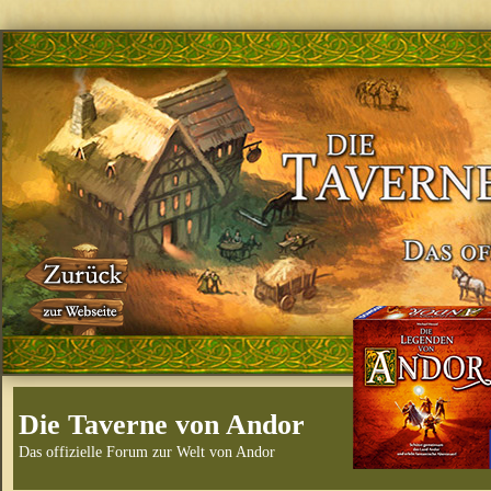
Die Taverne von Andor
Das offizielle Forum zur Welt von Andor